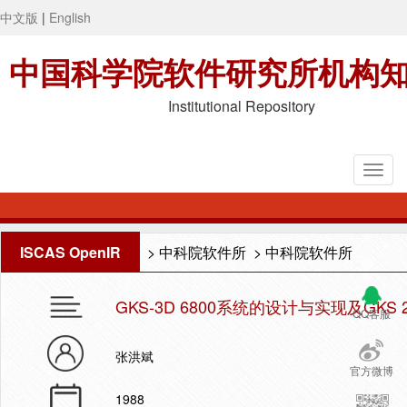
中文版
|
English
中国科学院软件研究所机构
Institutional Repository
ISCAS OpenIR
>
中科院软件所
>
中科院软件所
GKS-3D 6800系统的设计与实现及GKS
QQ客服
张洪斌
官方微博
1988