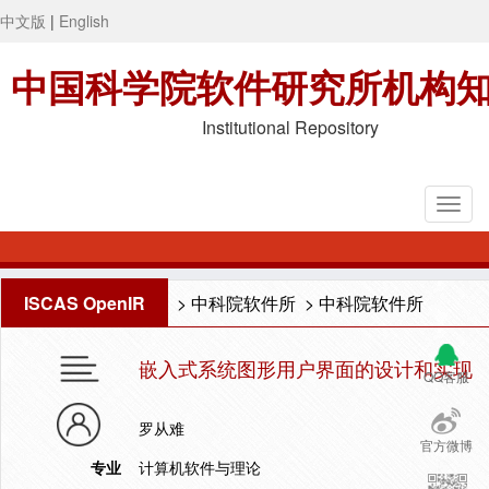
中文版
|
English
中国科学院软件研究所机构
Institutional Repository
ISCAS OpenIR
>
中科院软件所
>
中科院软件所
嵌入式系统图形用户界面的设计和实现
QQ客服
罗从难
官方微博
专业
计算机软件与理论