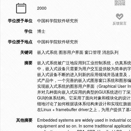
2000
学位授予单位
中国科学院软件研究所
反馈留言
学位
博士
学位授予地点
中国科学院软件研究所
关键词
嵌入式系统 图形用户界面 窗口管理 消息队列
摘要
嵌入式系统被广泛地应用到工业控制系统，仿真系
中，嵌入式设备只需要为用户交互提供较为简单的
嵌入式设备不断的进入到新的应用领域并迅速普及，在PDA，S
式产品中，一个完善的嵌入式图形窗口系统和图形
实现嵌入式系统的图形用户界面（Graphical User
并对几种面向嵌入式应用的典型的GUI系统进行了
GUI的体系结构。它采用了面向对象和模块化的设
细地讨论了如何根据该体系结构来设计和实现红旗嵌入式GUI
在Linux + framebuffer driver之上，为
其他摘要
Embedded systems are widely used in industrial c
equipment and so on. In some traditional applicati