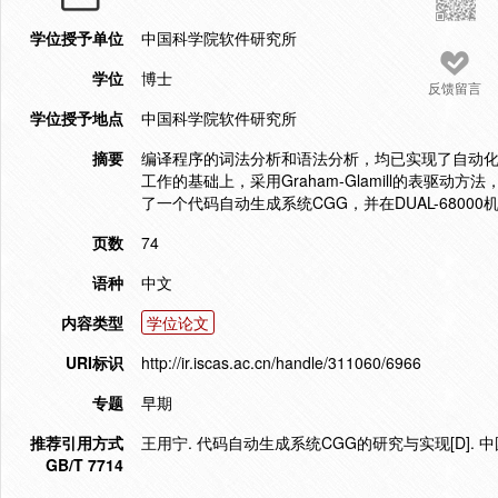
学位授予单位
中国科学院软件研究所
学位
博士
反馈留言
学位授予地点
中国科学院软件研究所
摘要
编译程序的词法分析和语法分析，均已实现了自动
工作的基础上，采用Graham-Glamill的表
了一个代码自动生成系统CGG，并在DUAL-6800
页数
74
语种
中文
内容类型
学位论文
URI标识
http://ir.iscas.ac.cn/handle/311060/6966
专题
早期
推荐引用方式
王用宁. 代码自动生成系统CGG的研究与实现[D]. 
GB/T 7714