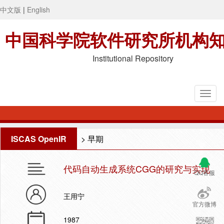
中文版
|
English
中国科学院软件研究所机构
Institutional Repository
ISCAS OpenIR
>
早期
代码自动生成系统CGG的研究与实现
QQ客服
王用宁
官方微博
1987