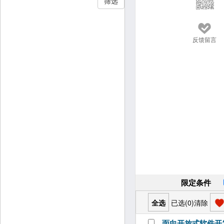
反馈留言
限定条件
已选(
0
)
清除
面向开放式软件开