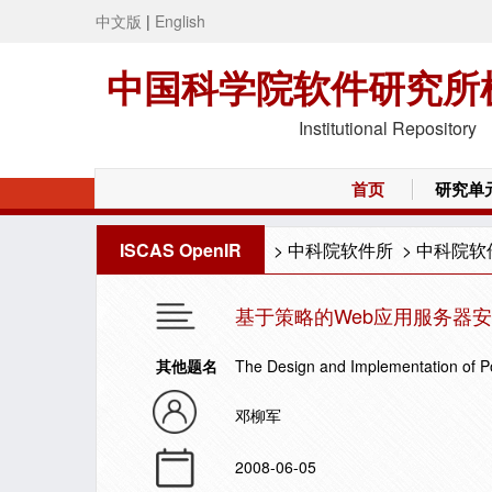
中文版
|
English
中国科学院软件研究所
Institutional Repository
首页
研究单
ISCAS OpenIR
>
中科院软件所
>
中科院软
基于策略的Web应用服务器
其他题名
The Design and Implementation of Po
邓柳军
2008-06-05