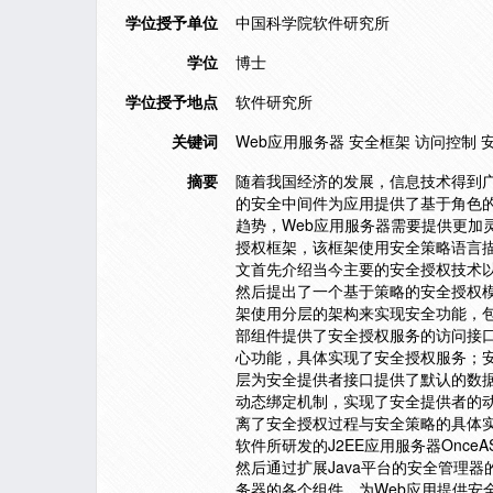
学位授予单位
中国科学院软件研究所
学位
博士
学位授予地点
软件研究所
关键词
Web应用服务器 安全框架 访问控制 
摘要
随着我国经济的发展，信息技术得到广
的安全中间件为应用提供了基于角色
趋势，Web应用服务器需要提供更加
授权框架，该框架使用安全策略语言描
文首先介绍当今主要的安全授权技术以
然后提出了一个基于策略的安全授权
架使用分层的架构来实现安全功能，
部组件提供了安全授权服务的访问接
心功能，具体实现了安全授权服务；
层为安全提供者接口提供了默认的数据
动态绑定机制，实现了安全提供者的
离了安全授权过程与安全策略的具体
软件所研发的J2EE应用服务器Onc
然后通过扩展Java平台的安全管理器的
务器的各个组件，为Web应用提供安