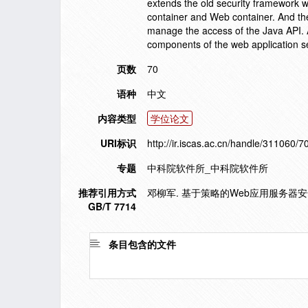
extends the old security framework w
container and Web container. And th
manage the access of the Java API. 
components of the web application s
页数
70
语种
中文
内容类型
学位论文
URI标识
http://ir.iscas.ac.cn/handle/311060/7
专题
中科院软件所_中科院软件所
推荐引用方式
邓柳军. 基于策略的Web应用服务器安全
GB/T 7714
条目包含的文件