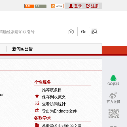
登录
注册
新闻&公告
个性服务
QQ客服
推荐该条目
er
保存到收藏夹
官方微博
查看访问统计
导出为Endnote文件
谷歌学术
谷歌学术中相似的文章