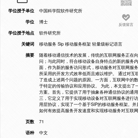
学位授予单位
中国科学院软件研究所
学位
博士
反馈留言
学位授予地点
软件研究所
关键词
移动服务 Sip 移动服务框架 轻量级标记语言
摘要
随着移动通信技术的发展，传统的互联网服务正在
问；与此同时，符合移动设备自身特点的新的服务内
面，作为新的服务访问形式，移动服务对互联网服
所采用的开发方式效率低而且难以维护。 通过对互
了造成上述两个问题的原因。一方面，互联网中的
于特定的传输协议和应用协议。 为此，本文提出了
方案。首先，它提供了用于抽象各种通信协议的通
三，它定义了用于实现移动设备对互联网服务进行访
用层协议，实现了一个基于SIP的移动服务框架。
如何有效提高服务开发速度和实现移动服务对互联
页数
71
语种
中文