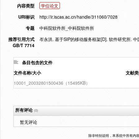
内容类型
学位论文
URI标识
http://ir.iscas.ac.cn/handle/311060/7028
专题
中科院软件所_中科院软件所
推荐引用方式
岑永洪. 基于SIP的移动服务框架[D]. 软件研究所. 
GB/T 7714
条目包含的文件
文件名称/大小
文献类
10001_20032801500436（15495KB）
所有评论
(0)
暂无评论
除非特别说明，本系统中所有内