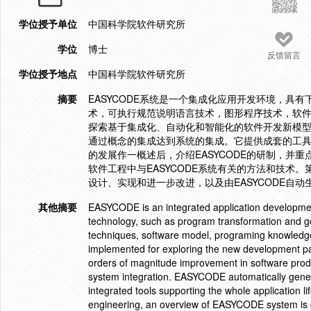
学位授予单位
中国科学院软件研究所
学位
博士
反馈留言
学位授予地点
中国科学院软件研究所
摘要
EASYCODE系统是一个集成化应用开发环境，具
术，可执行规范说明语言技术，图形程序技术，软
探索基于集成化、自动化和智能化的软件开发新模
通过概念的集成达到系统的集成。它提供成套的工
的发展作一概述后，介绍EASYCODE的研制，并
软件工程中与EASYCODE系统有关的方法和技术。
设计、实现和进一步改进，以及由EASYCODE自
其他摘要
EASYCODE is an integrated application developmen
technology, such as program transformation and ge
techniques, software model, programing knowledge r
implemented for exploring the new development par
orders of magnitude improvement in software prod
system integration. EASYCODE automatically gener
integrated tools supporting the whole application 
engineering, an overview of EASYCODE system is g