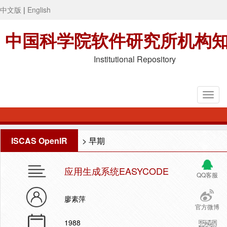
中文版
|
English
中国科学院软件研究所机构
Institutional Repository
ISCAS OpenIR
>
早期
应用生成系统EASYCODE
QQ客服
廖素萍
官方微博
1988