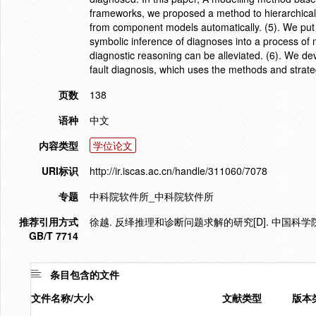
frameworks, we proposed a method to hierarchica
from component models automatically. (5). We put 
symbolic inference of diagnoses into a process of 
diagnostic reasoning can be alleviated. (6). We de
fault diagnosis, which uses the methods and strateg
页数
138
语种
中文
内容类型
学位论文
URI标识
http://ir.iscas.ac.cn/handle/311060/7078
专题
中科院软件所_中科院软件所
推荐引用方式
徐越. 反绎推理和诊断问题求解的研究[D]. 中国科学
GB/T 7714
条目包含的文件
文件名称/大小
文献类型
版本