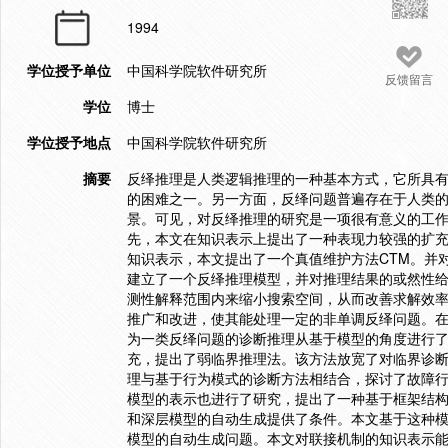
1994
学位授予单位
中国科学院软件研究所
反馈留言
学位
博士
学位授予地点
中国科学院软件研究所
摘要
反绎推理是人类逻辑推理的一种基本方式，它所具有
的困难之一。另一方面，反绎问题普遍存在于人类
景。可见，对反绎推理的研究是一项很有意义的工
先，本文在知识表示上提出了一种表现力较强的扩
知识表示，本文提出了一个真值维护方法CTM。并对
建立了一个反绎推理模型，并对推理结果的或然性
测性解释范围内来缩小搜索空间，从而改善求解效
推广和改进，使其能处理一定的非单调反绎问题。
为一类反绎问题的诊断推理从基于模型的角度进行了深入的
充，提出了弱临界推理法。该方法放宽了对临界诊
理与基于行为模式的诊断方法相结合，探讨了故障
模型的表示也进行了研究，提出了一种基于框架结
和深层模型的自动生成提供了条件。本文基于这种
模型的自动生成问题。本文对联接机制的知识表示