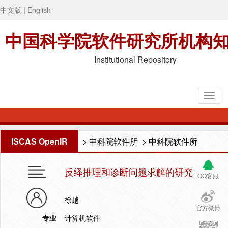
中文版
|
English
中国科学院软件研究所机构
Institutional Repository
ISCAS OpenIR
>
中科院软件所
>
中科院软件所
反绎推理和诊断问题求解的研究
QQ客服
徐越
官方微博
专业
计算机软件