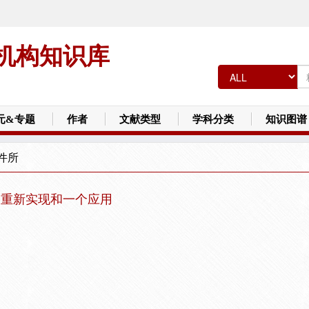
机构知识库
元&专题
作者
文献类型
学科分类
知识图谱
件所
、重新实现和一个应用