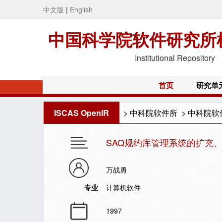
中文版
|
English
中国科学院软件研究所
Institutional Repository
首页
研究单
ISCAS OpenIR
>
中科院软件所
>
中科院软
SAQ规约库管理系统的扩充
万战勇
专业
计算机软件
1997