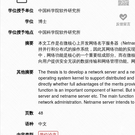
学位授予单位
中国科学院软件研究所
学位
博士
反馈留言
学位授予地点
中国科学院软件研究所
摘要
本文工作是在微核心上开发网络名字服务器（Netname S
持并行和分布式的操作系统，因此其网络功能的实现
中，网络功能是核心的一个重要组成部分。而在微
向用户提供安全无误的数据传输和网络管理功能。
其他摘要
The thesis is to develop a network server and a n
operating system kernel to support distributed and p
directly whether full advantages of the merits pro
function is an important component of kernel. But i
server and netname server etc. The main function 
network administration. Netname server intends to 
页数
48
语种
中文
内容类型
学位论文