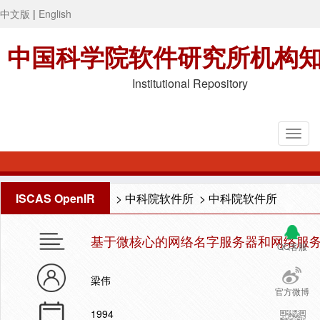
中文版
|
English
中国科学院软件研究所机构
Institutional Repository
ISCAS OpenIR
>
中科院软件所
>
中科院软件所
基于微核心的网络名字服务器和网络服
QQ客服
梁伟
官方微博
1994