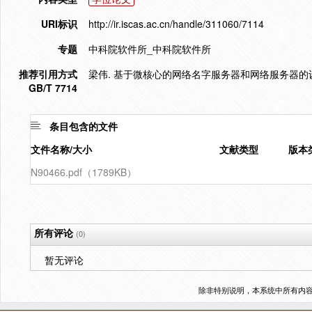
URI标识
http://ir.iscas.ac.cn/handle/311060/7114
专题
中科院软件所_中科院软件所
推荐引用方式
梁伟. 基于微核心的网络名字服务器和网络服务器的设计
GB/T 7714
条目包含的文件
文件名称/大小
文献类型
版本
N90466.pdf（1789KB）
所有评论
(0)
暂无评论
除非特别说明，本系统中所有内