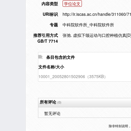
内容类型
学位论文
URI标识
http://ir.iscas.ac.cn/handle/311060/7
专题
中科院软件所_中科院软件所
推荐引用方式
张弛. 虚拟下颌运动与口腔种植仿真[D]
GB/T 7714
条目包含的文件
文件名称/大小
10001_20052801502906（3575KB）
所有评论
(0)
暂无评论
除非特别说明