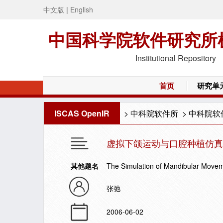
中文版
|
English
中国科学院软件研究所
Institutional Repository
首页
研究单
ISCAS OpenIR
>
中科院软件所
>
中科院软
虚拟下颌运动与口腔种植仿真
其他题名
The Simulation of Mandibular Movem
张弛
2006-06-02