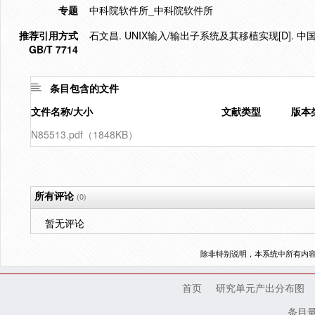
专题
中科院软件所_中科院软件所
推荐引用方式
石文昌. UNIX输入/输出子系统及其移植实现[D]. 
GB/T 7714
条目包含的文件
文件名称/大小
文献类型
版本
N85513.pdf（1848KB）
所有评论
(0)
暂无评论
除非特别说明，本系统中所有内
首页
研究单元产出分布图
条目