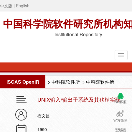
中文版
|
English
中国科学院软件研究所机构
Institutional Repository
ISCAS OpenIR
>
中科院软件所
>
中科院软件所
UNIX输入/输出子系统及其移植实现
QQ客服
石文昌
官方微博
1990