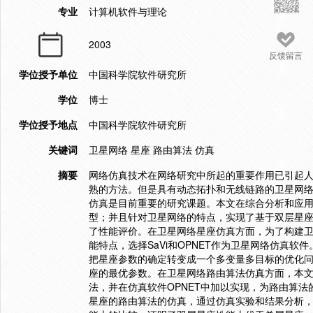
专业
计算机软件与理论
2003
反馈留言
学位授予单位
中国科学院软件研究所
学位
博士
学位授予地点
中国科学院软件研究所
关键词
卫星网络 星座 路由算法 仿真
摘要
网络仿真技术在网络研究中所起的重要作用已引起
熟的方法。但是具有动态拓扑和无线链路的卫星网
仿真是目前重要的研究课题。本文在综合分析和应
型；并且针对卫星网络的特点，实现了基于双层星
了性能评价。在卫星网络星座仿真方面，为了构建
能特点，选择SaVi和OPNET作为卫星网络仿真
把星座参数的确定转变成一个多变量多目标的优化问
座的最优参数。在卫星网络路由算法仿真方面，本
法，并在仿真软件OPNET中加以实现，为路由算法
星座的路由算法的仿真，通过仿真实验和结果分析