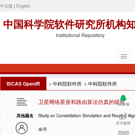
中文版
|
English
中国科学院软件研究所机构
Institutional Repository
ISCAS OpenIR
>
中科院软件所
>
中科院软件所
卫星网络星座和路由算法仿真的研究
QQ客服
其他题名
Study on Constellation Simulation and Routing Algo
官方微博
余珂