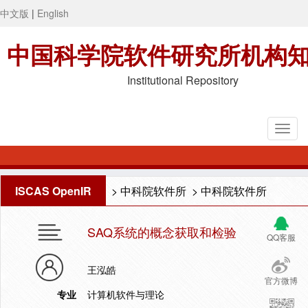
中文版
|
English
中国科学院软件研究所机构
Institutional Repository
ISCAS OpenIR
>
中科院软件所
>
中科院软件所
SAQ系统的概念获取和检验
QQ客服
王泓皓
官方微博
专业
计算机软件与理论