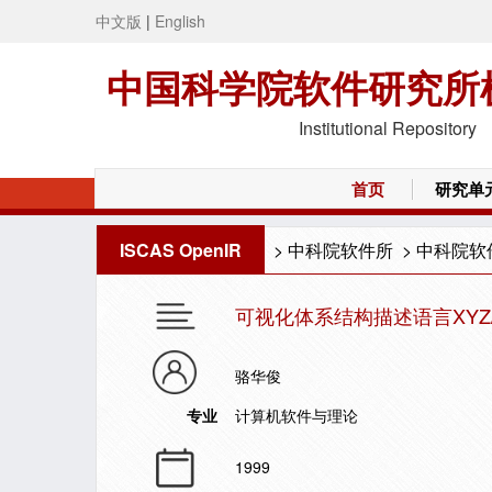
中文版
|
English
中国科学院软件研究所
Institutional Repository
首页
研究单
ISCAS OpenIR
>
中科院软件所
>
中科院软
可视化体系结构描述语言XYZ/
骆华俊
专业
计算机软件与理论
1999