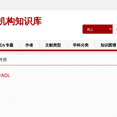
机构知识库
元&专题
作者
文献类型
学科分类
知识图谱
件所
ADL