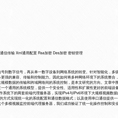
通信传输 Xml通用配置 Rsa加密 Des加密 密钥管理
信号到数字信号，再从单一数字设备到网络系统的转变。针对智能化，多
备更强的兼容、传输和控制能力。因此如何将多种网络环境下的系统整合
大规模数据的传输和跨域网络间的系统控制，是本文研究的方向。文章中
证一个通用的系统模型，提供一个安全性、适用性和扩展性更好的前端设
ws操作系统下的两套前端代理服务器，实现IPv4与IPv6环境下大规模视频数
l的方式实现统一化的系统配置和通信数据格式；以及使用串口通信提供一
这个多模视频监控前端代理服务器，我们成功验证了统一化操作控制和安