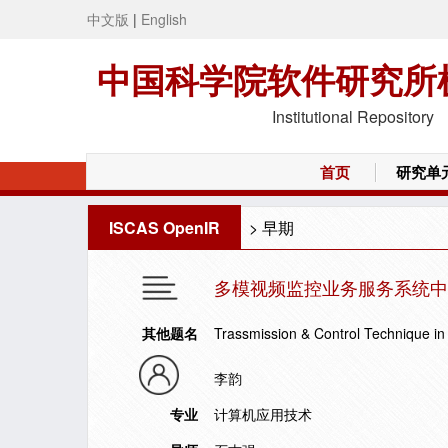
中文版
|
English
中国科学院软件研究所
Institutional Repository
首页
研究单
ISCAS OpenIR
>
早期
多模视频监控业务服务系统中
其他题名
Trassmission & Control Technique in
李韵
专业
计算机应用技术