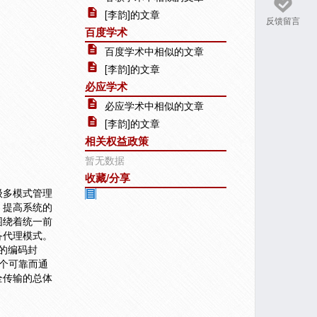
[李韵]的文章
反馈留言
百度学术
百度学术中相似的文章
[李韵]的文章
必应学术
必应学术中相似的文章
[李韵]的文章
相关权益政策
暂无数据
收藏/分享
级多模式管理
，提高系统的
围绕着统一前
备代理模式。
据的编码封
个可靠而通
全传输的总体