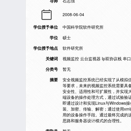
导师
石志强
2008-06-04
学位授予单位
中国科学院软件研究所
学位
硕士
学位授予地点
软件研究所
关键词
视频监控 云台监视器 Ip双协议栈 串口
分类号
暂无
摘要
安全视频监控系统已经实现了从模拟
等要求，未来的视频监控系统需要具
安全性、适用性和可扩展性，并实现
端设备的操作处理方式，通过试验验
即通过设计和实现Linux与Windo
装、加密、传输、解密；通过使用xm
用的设备操作手段。通过最终完成的
思路和服务器设计模式的合理性。