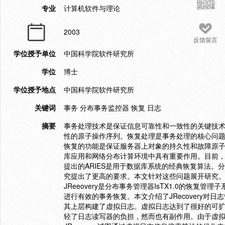
专业
计算机软件与理论
2003
反馈留言
学位授予单位
中国科学院软件研究所
学位
博士
学位授予地点
中国科学院软件研究所
关键词
事务 分布事务监控器 恢复 日志
摘要
事务处理技术是保证信息可靠性和一致性的关键技术。事务是具有Aclo（
性的原子操作序列。恢复处理是事务处理的核心问题
恢复的功能是保证服务器上对象的持久性和故障原
库应用和网络分布计算环境中具有重要作用。目前，数
提出的ARIES是用于数据库系统的经典恢复算法。
究提出了更高的要求。本文针对这些问题展开研究。本文
JReeovery是分布事务管理器IsTX1.0的恢复管
进行有效的事务恢复。本文介绍了JRecovery对日
其上层构建了虚拟日志。虚拟日志达到了很好的可
轻了日志读写器的负担，然而也有副作用。由于虚