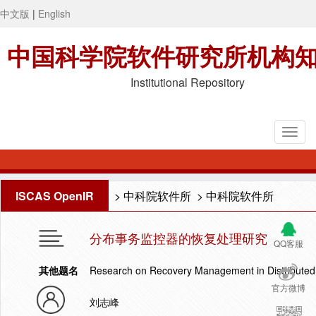
中文版
|
English
中国科学院软件研究所机构
Institutional Repository
ISCAS OpenIR
>
中科院软件所
>
中科院软件所
分布事务监控器的恢复处理研究
QQ客服
其他题名
Research on Recovery Management in Distributed 
官方微博
刘志峰