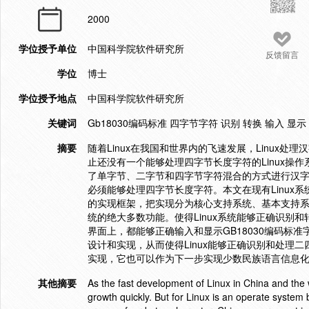
2000
学位授予单位
中国科学院软件研究所
反馈留言
学位
博士
学位授予地点
中国科学院软件研究所
关键词
Gb18030编码标准 四字节字符 识别 转换 输入 显示
摘要
随着Linux在我国和世界内的飞速发展，Linux处
止还没有一个能够处理四字节长度字符的Linux操作系统
了单字节、二字节和四字节字符混合的方式进行汉字
必须能够处理四字节长度字符。本文在现有Linux系统
的实现框架，把实现分为核心支持系统、基本支持
统的绝大多数功能。使得Linux系统能够正确识别和
界面上，都能够正确输入和显示GB18030编码标准字
设计和实现，从而使得Linux能够正确识别和处理
实现，它也可以作为下一步实现少数民族语言信息
其他摘要
As the fast development of Linux in China and the 
growth quickly. But for Linux is an operate syste