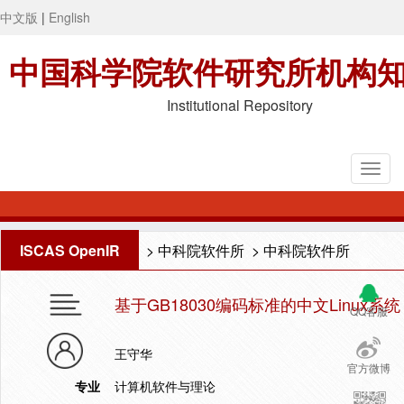
中文版
|
English
中国科学院软件研究所机构
Institutional Repository
ISCAS OpenIR
>
中科院软件所
>
中科院软件所
基于GB18030编码标准的中文Linux系统
QQ客服
王守华
官方微博
专业
计算机软件与理论