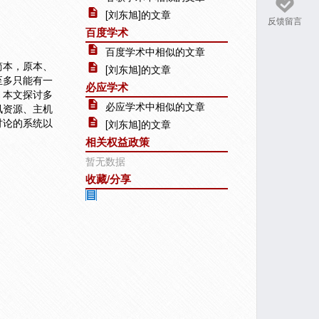
[刘东旭]的文章
反馈留言
百度学术
百度学术中相似的文章
简本，原本、
[刘东旭]的文章
至多只能有一
必应学术
。本文探讨多
必应学术中相似的文章
讯资源、主机
讨论的系统以
[刘东旭]的文章
相关权益政策
暂无数据
收藏/分享