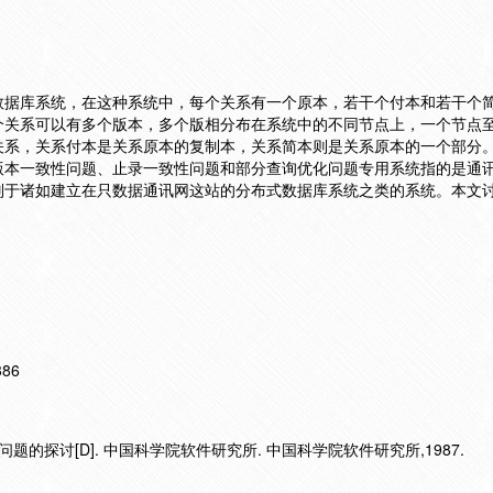
数据库系统，在这种系统中，每个关系有一个原本，若干个付本和若干个
个关系可以有多个版本，多个版相分布在系统中的不同节点上，一个节点
关系，关系付本是关系原本的复制本，关系简本则是关系原本的一个部分
版本一致性问题、止录一致性问题和部分查询优化问题专用系统指的是通
别于诸如建立在只数据通讯网这站的分布式数据库系统之类的系统。本文
386
题的探讨[D]. 中国科学院软件研究所. 中国科学院软件研究所,1987.