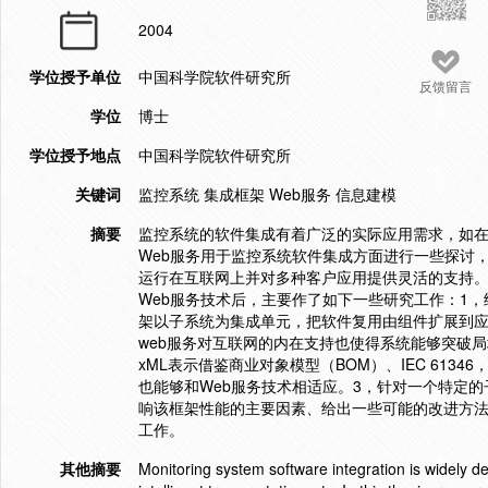
2004
学位授予单位
中国科学院软件研究所
反馈留言
学位
博士
学位授予地点
中国科学院软件研究所
关键词
监控系统 集成框架 Web服务 信息建模
摘要
监控系统的软件集成有着广泛的实际应用需求，如
Web服务用于监控系统软件集成方面进行一些探讨
运行在互联网上并对多种客户应用提供灵活的支持
Web服务技术后，主要作了如下一些研究工作：1，
架以子系统为集成单元，把软件复用由组件扩展到
web服务对互联网的内在支持也使得系统能够突破
xML表示借鉴商业对象模型（BOM）、IEC 61
也能够和Web服务技术相适应。3，针对一个特定的
响该框架性能的主要因素、给出一些可能的改进方
工作。
其他摘要
Monitoring system software integration is widely dem