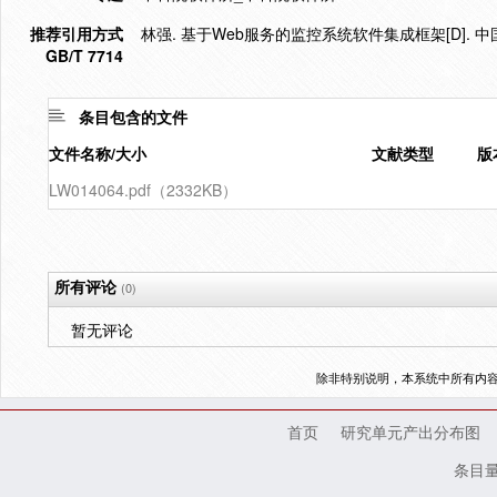
推荐引用方式
林强. 基于Web服务的监控系统软件集成框架[D]. 中
GB/T 7714
条目包含的文件
文件名称/大小
文献类型
版
LW014064.pdf（2332KB）
所有评论
(0)
暂无评论
除非特别说明，本系统中所有内
首页
研究单元产出分布图
条目