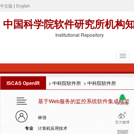
中文版
|
English
中国科学院软件研究所机构
Institutional Repository
ISCAS OpenIR
>
中科院软件所
>
中科院软件所
基于Web服务的监控系统软件集成框架
QQ客服
林强
官方微博
专业
计算机应用技术