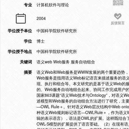
专业
计算机软件与理论
2004
反馈留言
学位授予单位
中国科学院软件研究所
学位
博士
学位授予地点
中国科学院软件研究所
关键词
语义web Web服务 服务自动组合
摘要
语义Web和Web服务是WWW发展的两个重要趋势
Web服务是指用语义Web标记语言来描述服务的语
现、执行和组合等。本文研究的是基于语义Web的服
的、Web服务自动地组合起来、协同工作完成用户
国家863课题“语义Web技术与Ontology”，对
述模型和Web服务的自动组合方法进行了研究，主
—OWL Rule＋。针对语义Web层次结构中Web 
种语义Web规则标记语言—OWLRule＋，作为语义
辑的表示语言），语法是OWL的扩展。这样既结合了
OWL-S模型的扩展提供了语言荃础。（2）在现有语