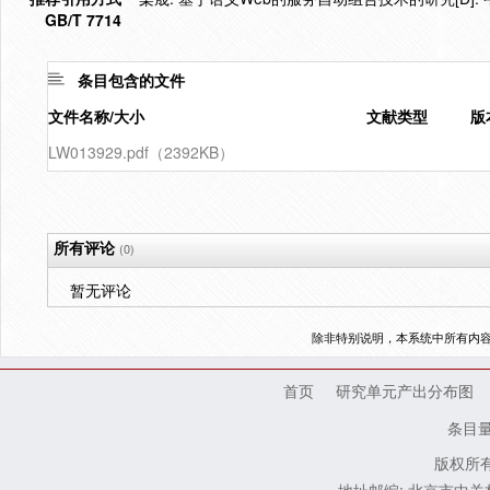
GB/T 7714
条目包含的文件
文件名称/大小
文献类型
版
LW013929.pdf（2392KB）
所有评论
(0)
暂无评论
除非特别说明，本系统中所有内
首页
研究单元产出分布图
条目
版权所有