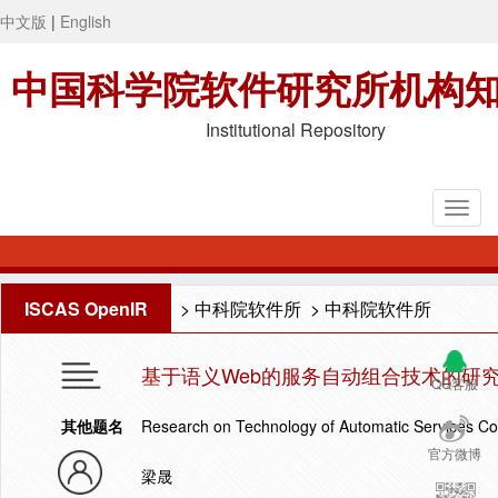
中文版
|
English
中国科学院软件研究所机构
Institutional Repository
ISCAS OpenIR
>
中科院软件所
>
中科院软件所
基于语义Web的服务自动组合技术的研
QQ客服
其他题名
Research on Technology of Automatic Services C
官方微博
梁晟