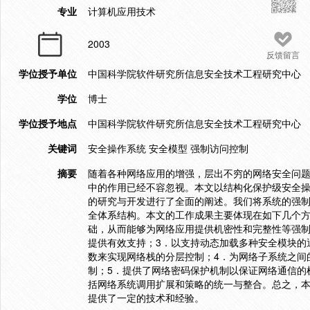
专业
计算机应用技术
2003
反馈留言
学位授予单位
中国科学院软件研究所信息安全技术工程研究中心
学位
博士
学位授予地点
中国科学院软件研究所信息安全技术工程研究中心
关键词
安全操作系统 安全模型 强制访问控制
摘要
随着各种网络应用的增强，层出不穷的网络安全问
中的作用已经不容忽视。本文以结构化保护级安全操作系
的研究与开发进行了全面的阐述。我们将系统的强
全体系结构。本文的工作成果主要体现在如下几个方面：
础，从而能够为网络应用提供机密性和完整性等强制访
提供有效支持；3．以支持动态加载多种安全模块的通
数来实现网络栈的分层控制；4．为网络子系统之间
制；5．提供了网络密码保护机制以保证网络通信的
括网络系统调用扩展和策略的统一与整合。总之，
提供了一定的技术和经验。