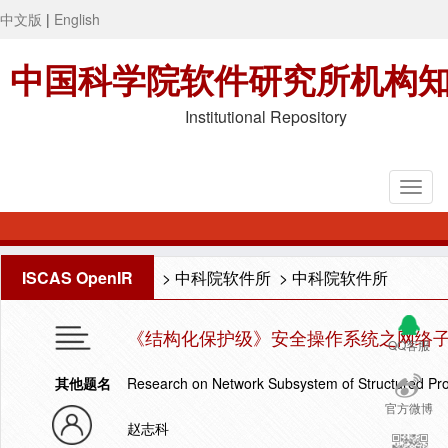
中文版
|
English
中国科学院软件研究所机构
Institutional Repository
ISCAS OpenIR
>
中科院软件所
>
中科院软件所
《结构化保护级》安全操作系统之网络
QQ客服
其他题名
Research on Network Subsystem of Structured Pr
官方微博
赵志科