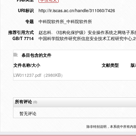
URI标识
http://ir.iscas.ac.cn/handle/311060/7426
专题
中科院软件所_中科院软件所
推荐引用方式
赵志科. 《结构化保护级》安全操作系统之网络子系统
GB/T 7714
中国科学院软件研究所信息安全技术工程研究中心,20
条目包含的文件
文件名称/大小
文献类型
版
LW011237.pdf（2980KB）
所有评论
(0)
暂无评论
除非特别说明，本系统中所有内