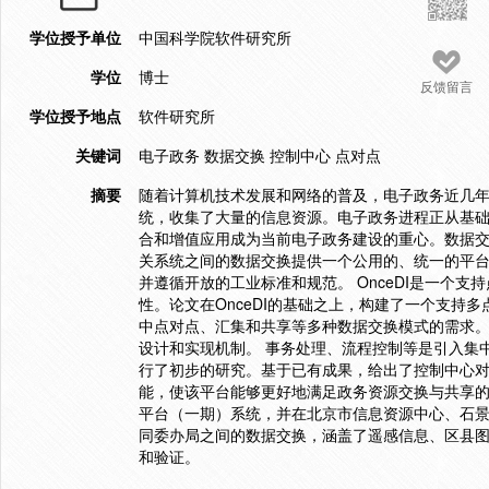
学位授予单位
中国科学院软件研究所
学位
博士
反馈留言
学位授予地点
软件研究所
关键词
电子政务 数据交换 控制中心 点对点
摘要
随着计算机技术发展和网络的普及，电子政务近几
统，收集了大量的信息资源。电子政务进程正从基
合和增值应用成为当前电子政务建设的重心。数据
关系统之间的数据交换提供一个公用的、统一的平
并遵循开放的工业标准和规范。 OnceDI是一个
性。论文在OnceDI的基础之上，构建了一个支持
中点对点、汇集和共享等多种数据交换模式的需求
设计和实现机制。 事务处理、流程控制等是引入集
行了初步的研究。基于已有成果，给出了控制中心
能，使该平台能够更好地满足政务资源交换与共享的
平台（一期）系统，并在北京市信息资源中心、石
同委办局之间的数据交换，涵盖了遥感信息、区县
和验证。