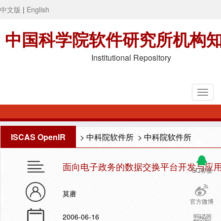
中文版
|
English
中国科学院软件研究所机构
Institutional Repository
ISCAS OpenIR
>
中科院软件所
>
中科院软件所
面向电子政务的数据交换平台开发与应
QQ客服
莫赓
官方微博
2006-06-16