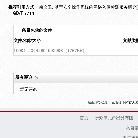
推荐引用方式
余文卫. 基于安全操作系统的网络入侵检测服务研究[D]
GB/T 7714
条目包含的文件
文件名称/大小
文献类
10001_20042801502906（1767KB）
所有评论
(0)
暂无评论
除非特别说明，本系统中所有内
首页
研究单元产出分布图
条目
版权所有