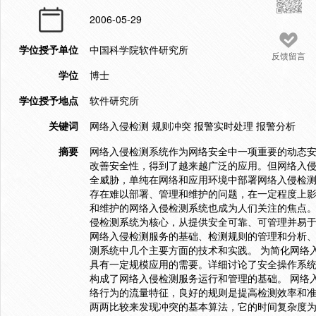
2006-05-29
学位授予单位
中国科学院软件研究所
反馈留言
学位
博士
学位授予地点
软件研究所
关键词
网络入侵检测 规则冲突 报警实时处理 报警分析
摘要
网络入侵检测系统作为网络安全中一项重要的动态
改善安全性，得到了越来越广泛的应用。但网络入
全威胁，单纯在网络和应用环境中部署网络入侵检
存在难以部署、管理和维护的问题，在一定程度上
和维护的网络入侵检测系统也成为人们关注的焦点。 基于这
侵检测系统为核心，从提供安全可靠、可管理并易
网络入侵检测服务的基础、检测规则的管理和分析
测系统中几个主要方面的技术和实践。 为简化网络
具有一定规模应用的需要。详细讨论了安全操作系
构成了网络入侵检测服务运行和管理的基础。 网络
络行为的流量特征，良好的规则是提高检测效率和
两两比较来发现冲突的基本算法，它的时间复杂度