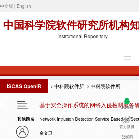
中文版
|
English
中国科学院软件研究所机构
Institutional Repository
ISCAS OpenIR
>
中科院软件所
>
中科院软件所
基于安全操作系统的网络入侵检测服务
QQ客服
其他题名
Network Intrusion Detection Service Based on Sec
官方微博
余文卫