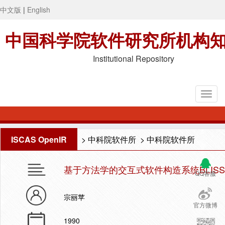
中文版
|
English
中国科学院软件研究所机构
Institutional Repository
ISCAS OpenIR
>
中科院软件所
>
中科院软件所
基于方法学的交互式软件构造系统BLIS
QQ客服
宗丽苹
官方微博
1990