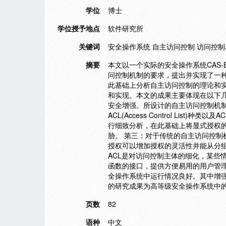
学位
博士
学位授予地点
软件研究所
关键词
安全操作系统 自主访问控制 访问控制表
摘要
本文以一个实际的安全操作系统CAS-
问控制机制的要求，提出并实现了一种
此基础上分析自主访问控制的理论和实践
和实现。本文的成果主要体现在以下几
安全增强。所设计的自主访问控制机制E
ACL(Access Control Li
行细致分析，在此基础上将显式授权
胁。 第三：对于传统的自主访问控制
授权可以增加授权的灵活性并能从分
ACL是对访问控制主体的细化，某些
函数的接口，提供方便易用的用户管理工
全操作系统中运行情况良好。其中增
的研究成果为高等级安全操作系统中
页数
82
语种
中文