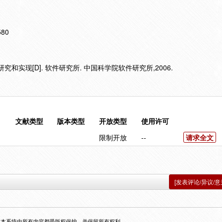
580
研究和实现[D]. 软件研究所. 中国科学院软件研究所,2006.
文献类型
版本类型
开放类型
使用许可
限制开放
--
请求全文
[发表评论/异议/意
，本系统中所有内容都受版权保护，并保留所有权利。