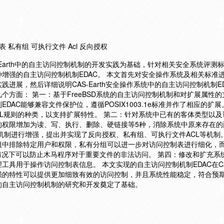
 私有组 可执行文件 Acl 反向授权
Earth中的自主访问控制机制的开发实践为基础，针对相关安全系统评测
增强的自主访问控制机制EDAC。 本文首先对安全操作系统及相关标准
进展，然后详细说明CAS-Earth安全操作系统中的自主访问控制机制E
个方面： 第一：基于FreeBSD系统的自主访问控制机制和对扩展属性
DAC能够兼容文件保护位，遵循POSIX1003.1e标准并作了相应的扩
st)种类以及ACL规则的种类，以支持扩展特性。 第二：针对系统中已有的客体类型
的权限增加为读、写、执行、删除、硬链接等5种，消除系统中原来存在的
机制进行增强，提出并实现了反向授权、私有组、可执行文件ACL等机制
组中排除特定用户和权限，私有分组可以进一步对访问控制表进行细化，
情况下可以防止木马程序对于重要文件的非法访问。 第四：修改和扩充系统
具用于操作访问控制表信息。 本文实现的自主访问控制机制EDAC在CAS-
强的特性可以提供更加细致有效的访问控制，并且系统性能稳定，符合预
的自主访问控制机制的研究和开发奠定了基础。