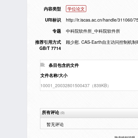
内容类型
学位论文
URI标识
http://ir.iscas.ac.cn/handle/311060/7
专题
中科院软件所_中科院软件所
推荐引用方式
顾少慰. CAS-Earth自主访问控制机制
GB/T 7714
条目包含的文件
文件名称/大小
10001_20032801500437（839KB）
所有评论
(0)
暂无评论
除非特别说明