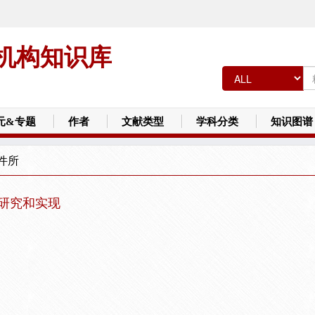
机构知识库
元&专题
作者
文献类型
学科分类
知识图谱
件所
制研究和实现