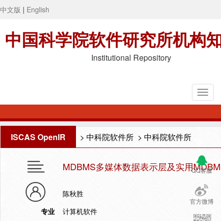
中文版
|
English
中国科学院软件研究所机构
Institutional Repository
ISCAS OpenIR
>
中科院软件所
>
中科院软件所
MDBMS多媒体数据表示层及实用MDB
QQ客服
陈秋胜
官方微博
专业
计算机软件