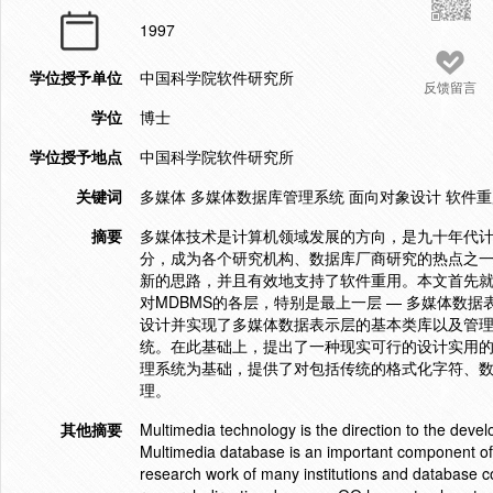
1997
学位授予单位
中国科学院软件研究所
反馈留言
学位
博士
学位授予地点
中国科学院软件研究所
关键词
多媒体 多媒体数据库管理系统 面向对象设计 软件
摘要
多媒体技术是计算机领域发展的方向，是九十年代
分，成为各个研究机构、数据库厂商研究的热点之
新的思路，并且有效地支持了软件重用。本文首先就
对MDBMS的各层，特别是最上一层 — 多媒体数
设计并实现了多媒体数据表示层的基本类库以及管
统。在此基础上，提出了一种现实可行的设计实用的
理系统为基础，提供了对包括传统的格式化字符、
理。
其他摘要
Multimedia technology is the direction to the deve
Multimedia database is an important component of 
research work of many institutions and database c