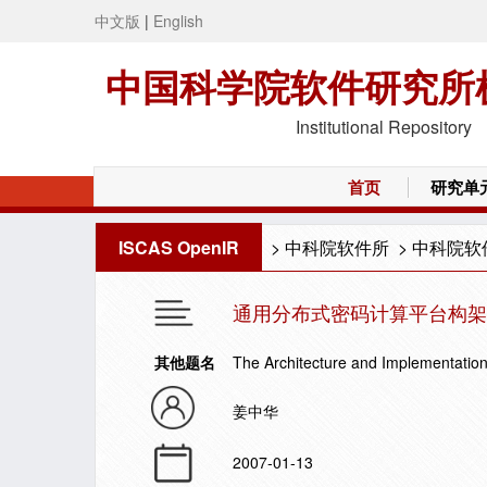
中文版
|
English
中国科学院软件研究所
Institutional Repository
首页
研究单
ISCAS OpenIR
>
中科院软件所
>
中科院软
通用分布式密码计算平台构架
其他题名
The Architecture and Implementation
姜中华
2007-01-13