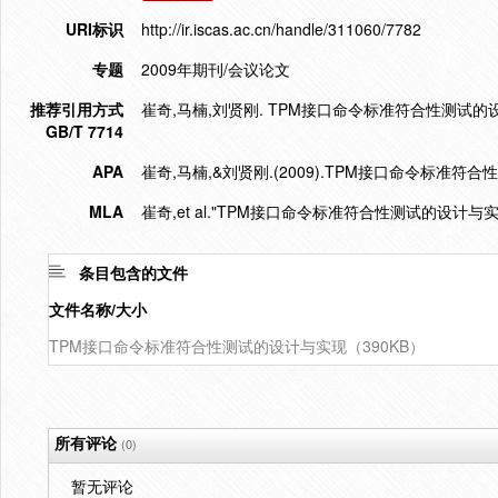
URI标识
http://ir.iscas.ac.cn/handle/311060/7782
专题
2009年期刊/会议论文
推荐引用方式
崔奇,马楠,刘贤刚. TPM接口命令标准符合性测试的设计与实现[
GB/T 7714
APA
崔奇,马楠,&刘贤刚.(2009).TPM接口命令标准符
MLA
崔奇,et al."TPM接口命令标准符合性测试的设计与实
条目包含的文件
文件名称/大小
TPM接口命令标准符合性测试的设计与实现（390KB）
所有评论
(0)
暂无评论