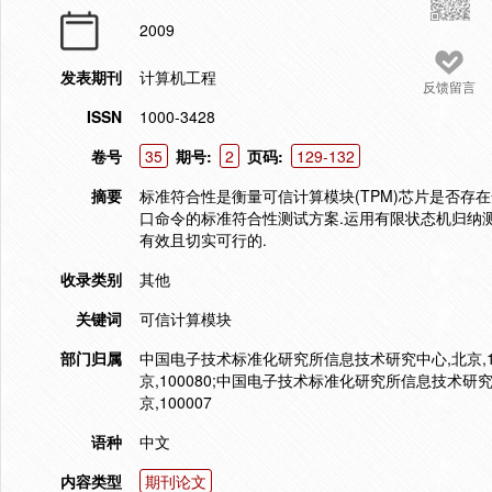
2009
发表期刊
计算机工程
反馈留言
ISSN
1000-3428
卷号
35
期号:
2
页码:
129-132
摘要
标准符合性是衡量可信计算模块(TPM)芯片是否存
口命令的标准符合性测试方案.运用有限状态机归纳测
有效且切实可行的.
收录类别
其他
关键词
可信计算模块
部门归属
中国电子技术标准化研究所信息技术研究中心,北京,100
京,100080;中国电子技术标准化研究所信息技术研究
京,100007
语种
中文
内容类型
期刊论文