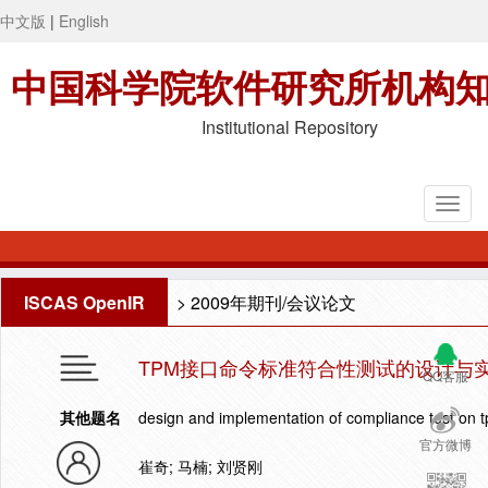
中文版
|
English
中国科学院软件研究所机构
Institutional Repository
ISCAS OpenIR
>
2009年期刊/会议论文
TPM接口命令标准符合性测试的设计与
QQ客服
其他题名
design and implementation of compliance test on
官方微博
崔奇; 马楠; 刘贤刚