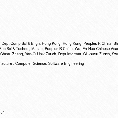
, Dept Comp Sci & Engn, Hong Kong, Hong Kong, Peoples R China. Sh
Fac Sci & Technol, Macao, Peoples R China. Wu, En-Hua Chinese Acad 
 China. Zhang, Yan-Ci Univ Zurich, Dept Informat, CH-8050 Zurich, Swi
tecture ; Computer Science, Software Engineering
804