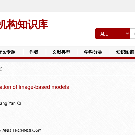
机构知识库
元&专题
作者
文献类型
学科分类
知识图谱
室
tation of image-based models
hang Yan-Ci
E AND TECHNOLOGY