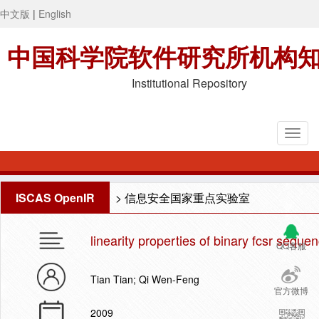
中文版
|
English
中国科学院软件研究所机构
Institutional Repository
ISCAS OpenIR
>
信息安全国家重点实验室
linearity properties of binary fcsr seque
QQ客服
Tian Tian; Qi Wen-Feng
官方微博
2009