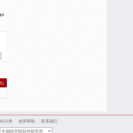
 yu
见]
科分类
使用帮助
联系我们