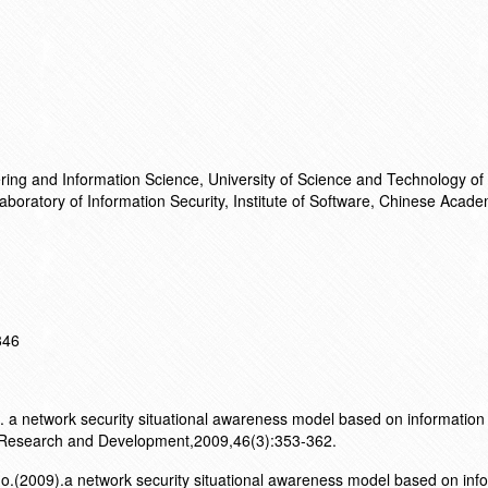
ring and Information Science, University of Science and Technology of
aboratory of Information Security, Institute of Software, Chinese Acade
846
a network security situational awareness model based on information f
 Research and Development,2009,46(3):353-362.
.(2009).a network security situational awareness model based on inf