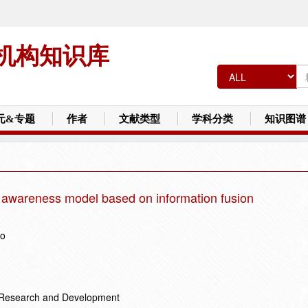
机构知识库
元&专题
作者
文献类型
学科分类
知识图谱
al awareness model based on information fusion
uo
r Research and Development