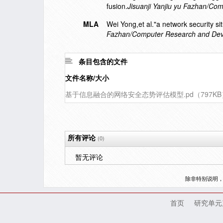
fusion.
Jisuanji Yanjiu yu Fazhan/C
MLA
Wei Yong,et al."a network security s
Fazhan/Computer Research and De
条目包含的文件
文件名称/大小
基于信息融合的网络安全态势评估模型.pd（797KB
所有评论
(0)
暂无评论
除非特别说明
首页
研究单元