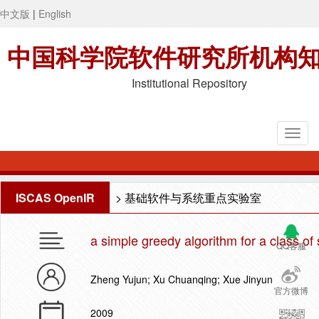
中文版
|
English
中国科学院软件研究所机构
Institutional Repository
ISCAS OpenIR
>
基础软件与系统重点实验室
a simple greedy algorithm for a class of
QQ客服
Zheng Yujun; Xu Chuanqing; Xue Jinyun
官方微博
2009