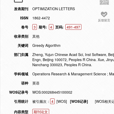
发表期刊
OPTIMIZATION LETTERS
ISSN
1862-4472
反馈留言
卷号
3
期号:
4
页码:
491-497
收录类别
其他
关键词
Greedy Algorithm
部门归属
Zheng, Yujun Chinese Acad Sci, Inst Software, B
Engn, Beijing 100072, Peoples R China. Xue, Jin
Nanchang 330023, Peoples R China.
学科领域
Operations Research & Management Science ; Mat
语种
英语
WOS记录号
WOS:000268445100002
引用统计
被引频次：
4
[WOS]
[WOS记录]
[WOS相关
内容类型
期刊论文