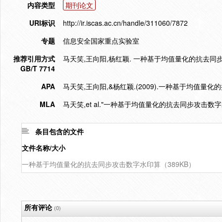
内容类型
期刊论文
URI标识
http://ir.iscas.ac.cn/handle/311060/7872
专题
信息安全国家重点实验室
推荐引用方式
马天笑,王向阳,杨红颖. 一种基于均值量化的抗去同步攻击数字
GB/T 7714
APA
马天笑,王向阳,&杨红颖.(2009).一种基于均值量
MLA
马天笑,et al."一种基于均值量化的抗去同步攻击数字
条目包含的文件
文件名称/大小
一种基于均值量化的抗去同步攻击数字水印算（389KB）
所有评论
(0)