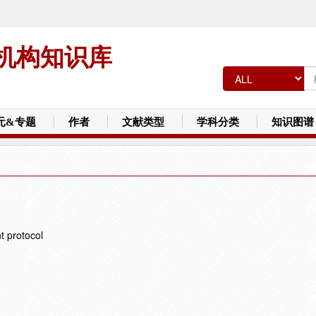
机构知识库
元&专题
作者
文献类型
学科分类
知识图谱
t protocol