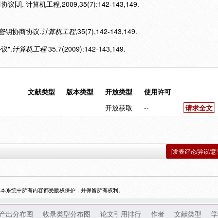
. 计算机工程,2009,35(7):142-143,149.
证密钥协商协议.
计算机工程
,35(7),142-143,149.
议".
计算机工程
35.7(2009):142-143,149.
文献类型
版本类型
开放类型
使用许可
开放获取
--
请求全文
[发表评论/异议/意
，本系统中所有内容都受版权保护，并保留所有权利。
产出分布图
收录类型分布图
论文引用排行
作者
文献类型
学