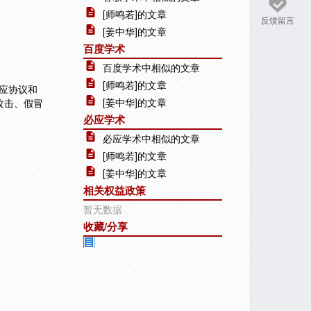
[师鸣若]的文章
反馈留言
[姜中华]的文章
百度学术
百度学术中相似的文章
[师鸣若]的文章
应协议和
[姜中华]的文章
人攻击、假冒
必应学术
必应学术中相似的文章
[师鸣若]的文章
[姜中华]的文章
相关权益政策
暂无数据
收藏/分享