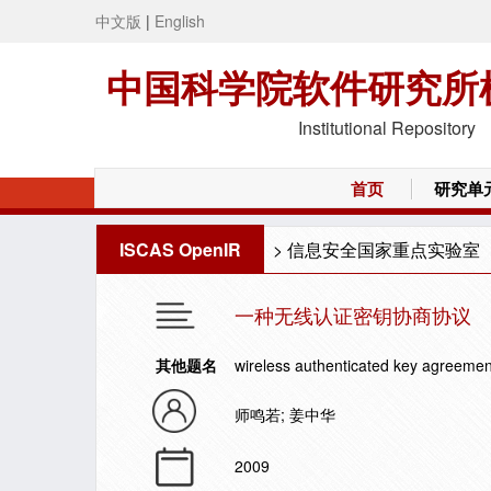
中文版
|
English
中国科学院软件研究所
Institutional Repository
首页
研究单
ISCAS OpenIR
>
信息安全国家重点实验室
一种无线认证密钥协商协议
其他题名
wireless authenticated key agreemen
师鸣若; 姜中华
2009