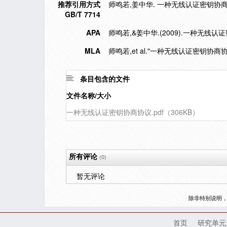
推荐引用方式
师鸣若,姜中华. 一种无线认证密钥协商协议[J]
GB/T 7714
APA
师鸣若,&姜中华.(2009).一种无线认
MLA
师鸣若,et al."一种无线认证密钥协商协
条目包含的文件
文件名称/大小
一种无线认证密钥协商协议.pdf（306KB）
所有评论
(0)
暂无评论
除非特别说明
首页
研究单元