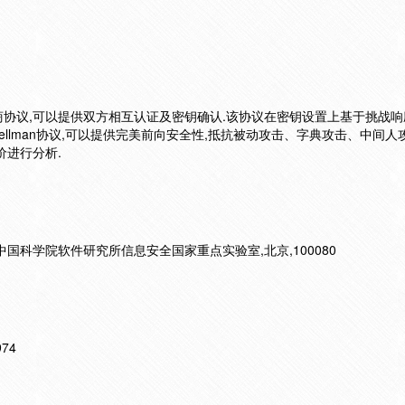
协议,可以提供双方相互认证及密钥确认.该协议在密钥设置上基于挑战响
e-Hellman协议,可以提供完美前向安全性,抵抗被动攻击、字典攻击、中间
价进行分析.
;中国科学院软件研究所信息安全国家重点实验室,北京,100080
974