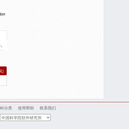
ion
件。
见]
科分类
使用帮助
联系我们