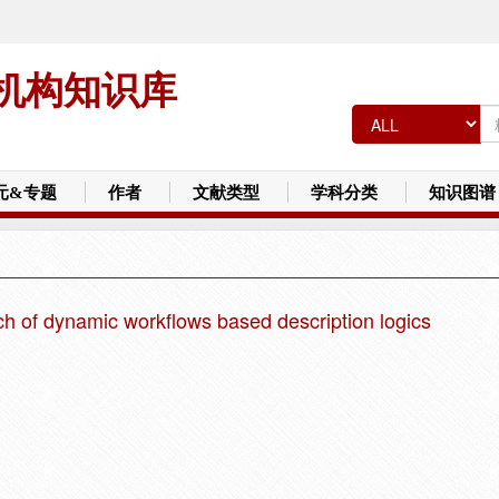
机构知识库
元&专题
作者
文献类型
学科分类
知识图谱
h of dynamic workflows based description logics