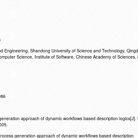
s
and Engineering, Shandong University of Science and Technology, Qin
omputer Science, Institute of Software, Chinese Academy of Sciences, 
986
eneration approach of dynamic workflows based description logics[J]. 
005.
rocess generation approach of dynamic workflows based description