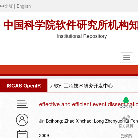
中文版
|
English
中国科学院软件研究所机构
Institutional Repository
ISCAS OpenIR
>
软件工程技术研究开发中心
effective and efficient event disseminatio
QQ客服
Jin Beihong; Zhao Xinchao; Long Zhenyue; Qi Fen
官方微博
2009