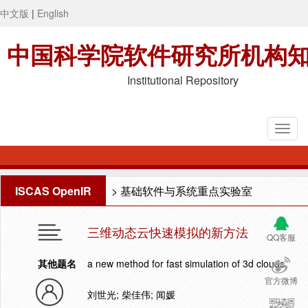
中文版
|
English
中国科学院软件研究所机构
Institutional Repository
ISCAS OpenIR
>
基础软件与系统重点实验室
三维动态云快速模拟的新方法
QQ客服
其他题名
a new method for fast simulation of 3d clouds
官方微博
刘世光; 柴佳伟; 闻媛