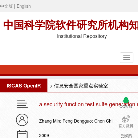
中文版
|
English
中国科学院软件研究所机构
Institutional Repository
ISCAS OpenIR
>
信息安全国家重点实验室
a security function test suite generatio
QQ客服
Zhang Min; Feng Dengguo; Chen Chi
官方微博
2009