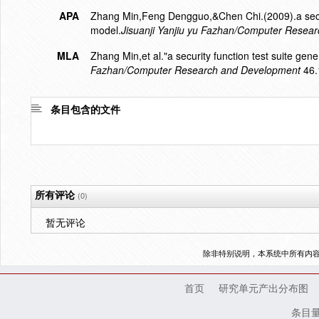
APA
Zhang Min,Feng Dengguo,&Chen Chi.(2009).a securi
model.
Jisuanji Yanjiu yu Fazhan/Computer Resea
MLA
Zhang Min,et al."a security function test suite gen
Fazhan/Computer Research and Development
46.
条目包含的文件
所有评论
(0)
暂无评论
除非特别说明，本系统中所有内
首页
研究单元产出分布图
条目