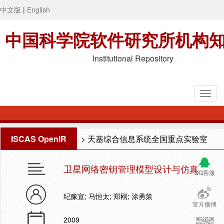
中文版
|
English
中国科学院软件研究所机构
Institutional Repository
ISCAS OpenIR
>
天基综合信息系统全国重点实验室
卫星网络密钥管理模型设计与仿真
QQ客服
纪豫宣; 马恒太; 郑刚; 涂勇策
官方微博
2009