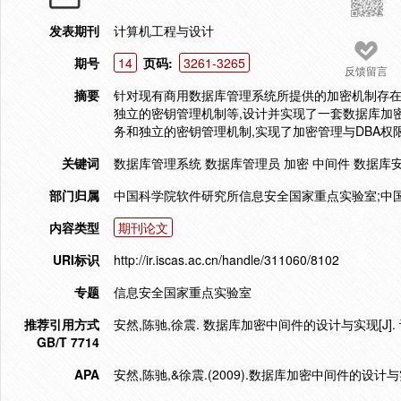
发表期刊
计算机工程与设计
期号
14
页码:
3261-3265
反馈留言
摘要
针对现有商用数据库管理系统所提供的加密机制存在
独立的密钥管理机制等,设计并实现了一套数据库加
务和独立的密钥管理机制,实现了加密管理与DBA权
关键词
数据库管理系统 数据库管理员 加密 中间件 数据库
部门归属
中国科学院软件研究所信息安全国家重点实验室;中
内容类型
期刊论文
URI标识
http://ir.iscas.ac.cn/handle/311060/8102
专题
信息安全国家重点实验室
推荐引用方式
安然,陈驰,徐震. 数据库加密中间件的设计与实现[J]. 计算机
GB/T 7714
APA
安然,陈驰,&徐震.(2009).数据库加密中间件的设计与