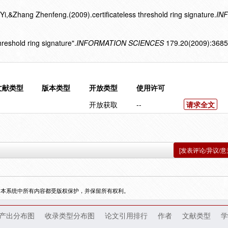
&Zhang Zhenfeng.(2009).certificateless threshold ring signature.
IN
hreshold ring signature".
INFORMATION SCIENCES
179.20(2009):3685
文献类型
版本类型
开放类型
使用许可
开放获取
--
请求全文
[发表评论/异议/意
，本系统中所有内容都受版权保护，并保留所有权利。
产出分布图
收录类型分布图
论文引用排行
作者
文献类型
学