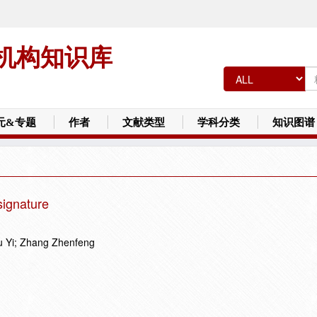
机构知识库
元&专题
作者
文献类型
学科分类
知识图谱
 signature
 Yi; Zhang Zhenfeng