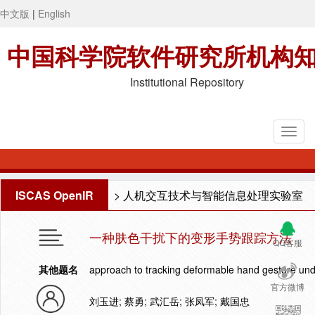
中文版
|
English
中国科学院软件研究所机构
Institutional Repository
ISCAS OpenIR
>
人机交互技术与智能信息处理实验室
一种肤色干扰下的变形手势跟踪方法
QQ客服
其他题名
approach to tracking deformable hand gesture unde
官方微博
刘玉进; 蔡勇; 武汇岳; 张凤军; 戴国忠