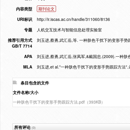
内容类型
期刊论文
URI标识
http://ir.iscas.ac.cn/handle/311060/8136
专题
人机交互技术与智能信息处理实验室
推荐引用方式
刘玉进,蔡勇,武汇岳,等. 一种肤色干扰下的变形手势跟踪方法[J
GB/T 7714
APA
刘玉进,蔡勇,武汇岳,张凤军,&戴国忠.(2009).一
MLA
刘玉进,et al."一种肤色干扰下的变形手势跟踪方法".
条目包含的文件
文件名称/大小
一种肤色干扰下的变形手势跟踪方法.pdf（393KB）
所有评论
(0)