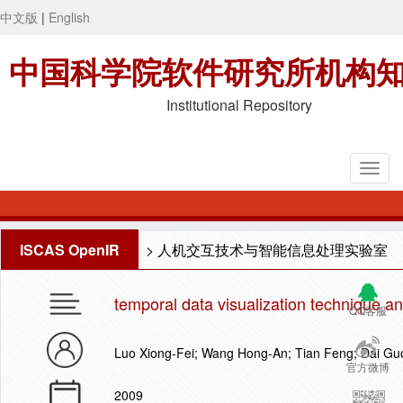
中文版
|
English
中国科学院软件研究所机构
Institutional Repository
ISCAS OpenIR
>
人机交互技术与智能信息处理实验室
temporal data visualization technique an
QQ客服
Luo Xiong-Fei; Wang Hong-An; Tian Feng; Dai G
官方微博
2009