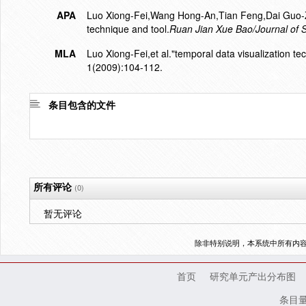
APA
Luo Xiong-Fei,Wang Hong-An,Tian Feng,Dai Guo-Z
technique and tool.
Ruan Jian Xue Bao/Journal of 
MLA
Luo Xiong-Fei,et al."temporal data visualization te
1(2009):104-112.
条目包含的文件
所有评论
(0)
暂无评论
除非特别说明，本系统中所有内
首页
研究单元产出分布图
条目