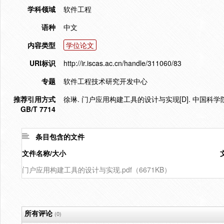
学科领域
软件工程
语种
中文
内容类型
学位论文
URI标识
http://ir.iscas.ac.cn/handle/311060/83
专题
软件工程技术研究开发中心
推荐引用方式
徐琳. 门户应用构建工具的设计与实现[D]. 中国科学院
GB/T 7714
条目包含的文件
文件名称/大小
门户应用构建工具的设计与实现.pdf（6671KB）
所有评论
(0)