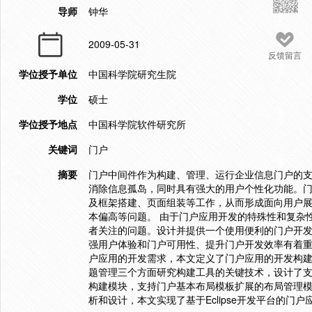
导师
钟华
2009-05-31
反馈留言
学位授予单位
中国科学院研究生院
学位
硕士
学位授予地点
中国科学院软件研究所
关键词
门户
摘要
门户中间件作为构建、管理、运行企业信息门户的
消除信息孤岛，同时具有强大的用户个性化功能。
及框架搭建、页面组装等工作，从而形成面向用户
本偏高等问题。 由于门户应用开发的特殊性和复杂
者关注的问题。设计并提供一个使用便利的门户开
强用户体验和门户可用性、提升门户开发效率有着重
户应用的开发需求，本文定义了门户应用的开发构
题管理三个方面研究构建工具的关键技术，设计了
构建模块，支持门户基本布局模板扩展的布局管理
析和设计，本文实现了基于Eclipse开发平台的门户应