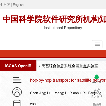
中文版
|
English
中国科学院软件研究所机构
Institutional Repository
ISCAS OpenIR
>
天基综合信息系统全国重点实验室
hop-by-hop transport for satellite netwo
QQ客服
Chen Jing; Liu Lixiang; Hu Xiaohui; Xu Fanjiang
官方微博
2009