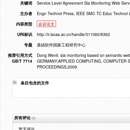
关键词
Service Level Agreement Sla Monitoring Web Ser
主办者
Engn Technol Press, IEEE SMC TC Educ Technol & T
内容类型
会议论文
URI标识
http://ir.iscas.ac.cn/handle/311060/8362
专题
基础软件国家工程研究中心
推荐引用方式
Dong Wenli. sla monitoring based on semantic 
GB/T 7714
GERMANY:APPLIED COMPUTING, COMPUTER S
PROCEEDINGS,2009.
条目包含的文件
所有评论
(0)
暂无评论