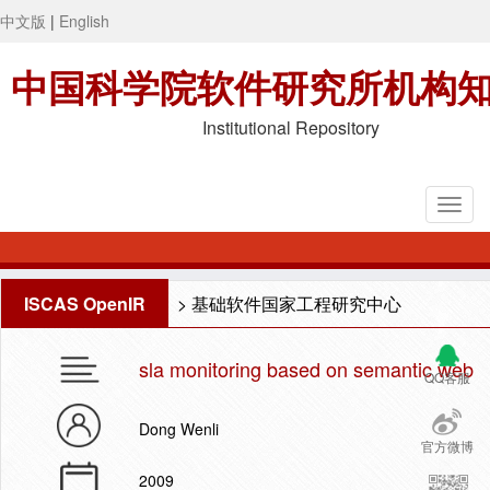
中文版
|
English
中国科学院软件研究所机构
Institutional Repository
ISCAS OpenIR
>
基础软件国家工程研究中心
sla monitoring based on semantic web
QQ客服
Dong Wenli
官方微博
2009