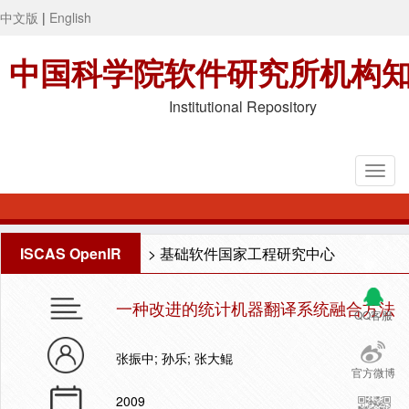
中文版
|
English
中国科学院软件研究所机构
Institutional Repository
ISCAS OpenIR
>
基础软件国家工程研究中心
一种改进的统计机器翻译系统融合方法
QQ客服
张振中; 孙乐; 张大鲲
官方微博
2009