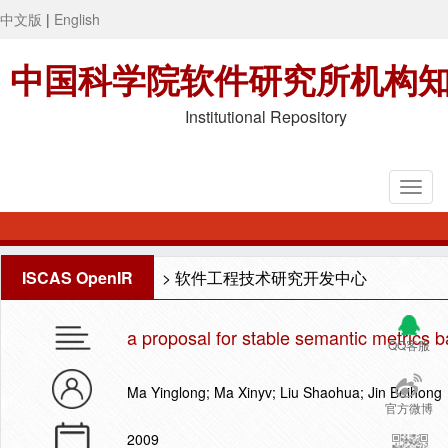
中文版
|
English
中国科学院软件研究所机构
Institutional Repository
ISCAS OpenIR
>
软件工程技术研究开发中心
a proposal for stable semantic metrics 
QQ客服
Ma Yinglong; Ma Xinyv; Liu Shaohua; Jin Beihong
官方微博
2009