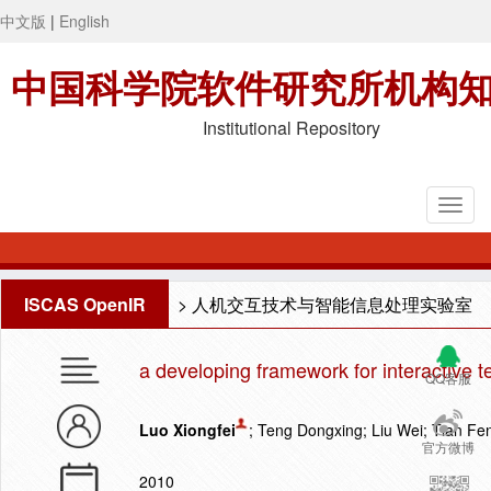
中文版
|
English
中国科学院软件研究所机构
Institutional Repository
ISCAS OpenIR
>
人机交互技术与智能信息处理实验室
a developing framework for interactive t
QQ客服
Luo Xiongfei
; Teng Dongxing; Liu Wei; Tian 
官方微博
2010